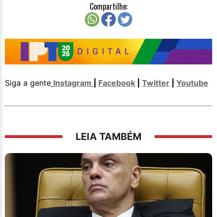
Compartilhe:
Siga a gente
Instagram
|
Facebook
|
Twitter
|
Youtube
LEIA TAMBÉM