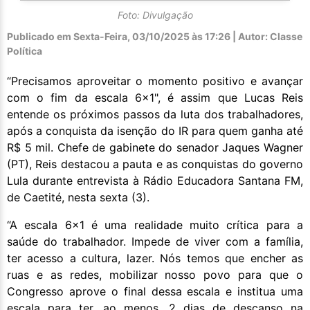
Foto: Divulgação
Publicado em
Sexta-Feira, 03/10/2025 às 17:26 | Autor: Classe
Política
“Precisamos aproveitar o momento positivo e avançar
com o fim da escala 6x1", é assim que Lucas Reis
entende os próximos passos da luta dos trabalhadores,
após a conquista da isenção do IR para quem ganha até
R$ 5 mil. Chefe de gabinete do senador Jaques Wagner
(PT), Reis destacou a pauta e as conquistas do governo
Lula durante entrevista à Rádio Educadora Santana FM,
de Caetité, nesta sexta (3).
“A escala 6x1 é uma realidade muito crítica para a
saúde do trabalhador. Impede de viver com a família,
ter acesso a cultura, lazer. Nós temos que encher as
ruas e as redes, mobilizar nosso povo para que o
Congresso aprove o final dessa escala e institua uma
escala para ter, ao menos, 2 dias de descanso na