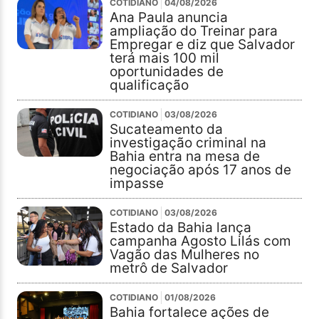
COTIDIANO
04/08/2026
Ana Paula anuncia
ampliação do Treinar para
Empregar e diz que Salvador
terá mais 100 mil
oportunidades de
qualificação
COTIDIANO
03/08/2026
Sucateamento da
investigação criminal na
Bahia entra na mesa de
negociação após 17 anos de
impasse
COTIDIANO
03/08/2026
Estado da Bahia lança
campanha Agosto Lilás com
Vagão das Mulheres no
metrô de Salvador
COTIDIANO
01/08/2026
Bahia fortalece ações de