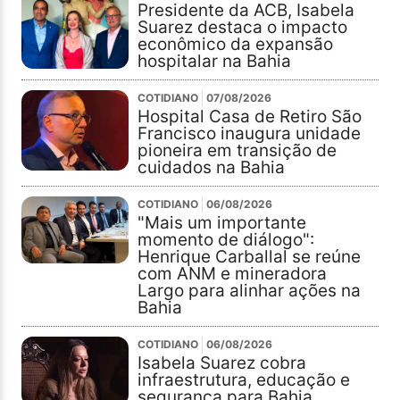
Presidente da ACB, Isabela
Suarez destaca o impacto
econômico da expansão
hospitalar na Bahia
COTIDIANO
07/08/2026
Hospital Casa de Retiro São
Francisco inaugura unidade
pioneira em transição de
cuidados na Bahia
COTIDIANO
06/08/2026
"Mais um importante
momento de diálogo":
Henrique Carballal se reúne
com ANM e mineradora
Largo para alinhar ações na
Bahia
COTIDIANO
06/08/2026
Isabela Suarez cobra
infraestrutura, educação e
segurança para Bahia