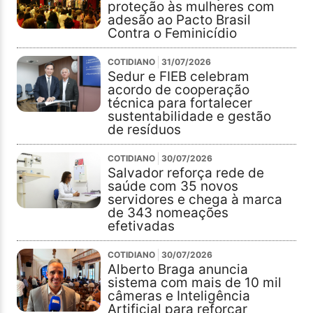
proteção às mulheres com
adesão ao Pacto Brasil
Contra o Feminicídio
COTIDIANO
31/07/2026
Sedur e FIEB celebram
acordo de cooperação
técnica para fortalecer
sustentabilidade e gestão
de resíduos
COTIDIANO
30/07/2026
Salvador reforça rede de
saúde com 35 novos
servidores e chega à marca
de 343 nomeações
efetivadas
COTIDIANO
30/07/2026
Alberto Braga anuncia
sistema com mais de 10 mil
câmeras e Inteligência
Artificial para reforçar