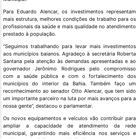
Para Eduardo Alencar, os investimentos representam
mais estrutura, melhores condições de trabalho para os
profissionais da saúde e mais qualidade no atendimento
prestado à população.
“Seguimos trabalhando para levar mais investimentos
aos municípios baianos. Agradeço à secretária Roberta
Santana pela atenção às demandas apresentadas e ao
governador Jerônimo Rodrigues pelo compromisso
com a saúde pública e com o fortalecimento dos
municípios do interior da Bahia. Também faço um
reconhecimento ao senador Otto Alencar, que tem sido
um importante parceiro na luta por mais avanços para a
nossa gente”, destacou o parlamentar.
Os novos equipamentos e veículos vão contribuir para
ampliar a capacidade de atendimento da rede
municipal, garantindo mais eficiência nos serviços e