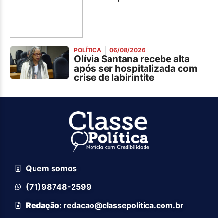
POLÍTICA
06/08/2026
Olívia Santana recebe alta
após ser hospitalizada com
crise de labirintite
Quem somos
(71)98748-2599
Redação:
redacao@classepolitica.com.br