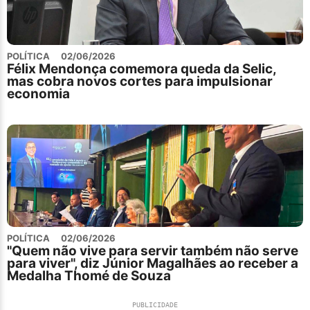
POLÍTICA
02/06/2026
Félix Mendonça comemora queda da Selic,
mas cobra novos cortes para impulsionar
economia
POLÍTICA
02/06/2026
"Quem não vive para servir também não serve
para viver", diz Júnior Magalhães ao receber a
Medalha Thomé de Souza
PUBLICIDADE