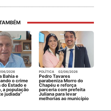
 TAMBÉM
/06/2026
POLÍTICA
02/06/2026
a Bahia e
Pedro Tavares
uando o crime
parabeniza Morro do
 do Estado e
Chapéu e reforça
, a população
parceria com prefeita
e judiada”
Juliana para levar
melhorias ao município