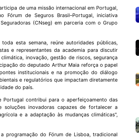
rticipa de uma missão internacional em Portugal,
Fórum de Seguros Brasil–Portugal, iniciativa
 Seguradoras (CNseg) em parceria com o Grupo
toda esta semana, reúne autoridades públicas,
stas e representantes da academia para discutir
 climática, inovação, gestão de riscos, segurança
icipação do deputado Arthur Maia reforça o papel
pontes institucionais e na promoção do diálogo
bientais e regulatórios que impactam diretamente
idade do país.
 e Portugal contribui para o aperfeiçoamento das
de soluções inovadoras capazes de fortalecer a
grícola e a adaptação às mudanças climáticas",
 a programação do Fórum de Lisboa, tradicional