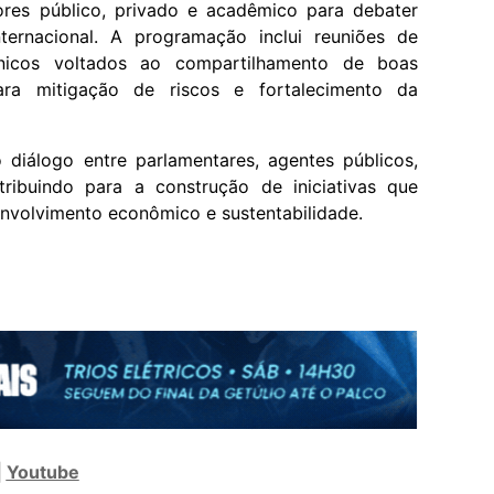
ores público, privado e acadêmico para debater
ternacional. A programação inclui reuniões de
écnicos voltados ao compartilhamento de boas
ara mitigação de riscos e fortalecimento da
diálogo entre parlamentares, agentes públicos,
ntribuindo para a construção de iniciativas que
nvolvimento econômico e sustentabilidade.
|
Youtube