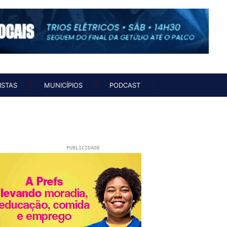
UNISTAS
MUNICÍPIOS
PODCAST
ISTAS
MUNICÍPIOS
PODCAST
PUBLICIDADE