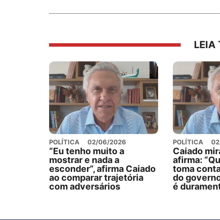
LEIA
POLÍTICA
02/06/2026
POLÍTICA
02
“Eu tenho muito a
Caiado mir
mostrar e nada a
afirma: “Q
esconder”, afirma Caiado
toma conta
ao comparar trajetória
do governo
com adversários
é durament