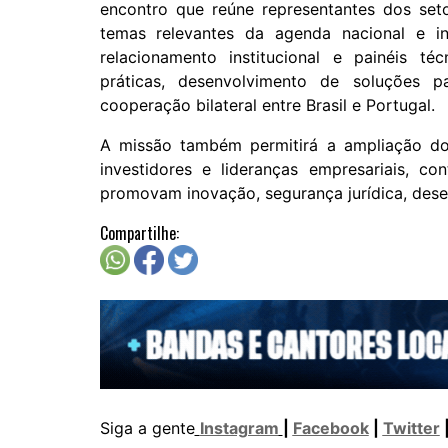
encontro que reúne representantes dos set
temas relevantes da agenda nacional e in
relacionamento institucional e painéis t
práticas, desenvolvimento de soluções p
cooperação bilateral entre Brasil e Portugal.
A missão também permitirá a ampliação do 
investidores e lideranças empresariais, co
promovam inovação, segurança jurídica, dese
Compartilhe:
Siga a gente
Instagram
|
Facebook
|
Twitter