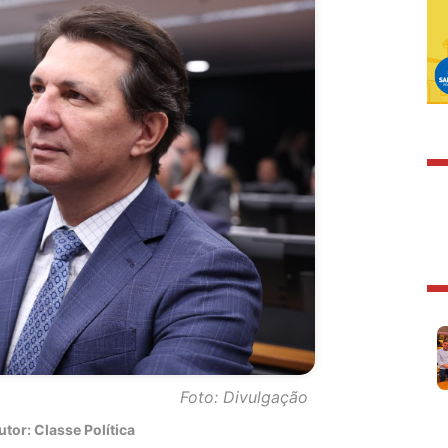
Foto: Divulgação
tor: Classe Política