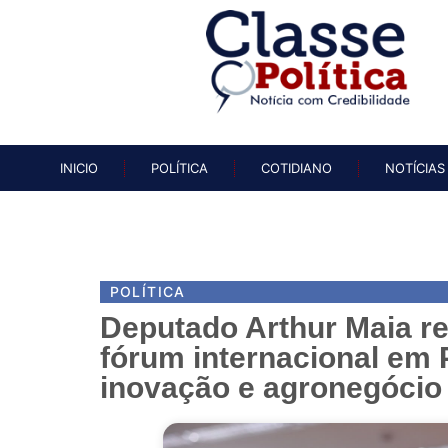
INICIO
POLÍTICA
COTIDIAN
INICIO
POLÍTICA
COTIDIANO
NOTÍCIAS
POLÍTICA
Deputado Arthur Maia re
fórum internacional em 
inovação e agronegócio