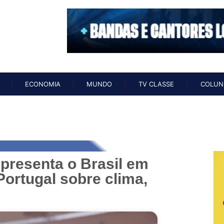
O
NOTÍCIAS
ECONOMIA
MUNDO
TV CLASSE
COL
ECONOMIA
MUNDO
TV CLASSE
COLUN
presenta o Brasil em
Portugal sobre clima,