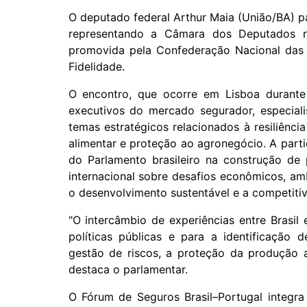
O deputado federal Arthur Maia (União/BA) pa
representando a Câmara dos Deputados no 
promovida pela Confederação Nacional das
Fidelidade.
O encontro, que ocorre em Lisboa durante 
executivos do mercado segurador, especiali
temas estratégicos relacionados à resiliência
alimentar e proteção ao agronegócio. A part
do Parlamento brasileiro na construção de 
internacional sobre desafios econômicos, am
o desenvolvimento sustentável e a competitiv
"O intercâmbio de experiências entre Brasil
políticas públicas e para a identificação 
gestão de riscos, a proteção da produção a
destaca o parlamentar.
O Fórum de Seguros Brasil–Portugal integra