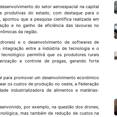
desenvolvimento do setor aeroespacial na capital
as produtivas do estado, com destaque para o
 apontou que a pesquisa científica realizada em
zação e no ganho de eficiência das lavouras no
onômicas da região.
(drones) e o desenvolvimento de softwares de
 integração entre a indústria de tecnologia e o
ecnológico permitirá que os produtores rurais
rização e controle de pragas, gerando forte
eal para promover um desenvolvimento econômico
tear os custos de produção no oeste, a Federação
dade industrializadora de alimentos e matérias-
envolvido, por exemplo, na questão dos drones,
cnológica, mas também de redução de custos na