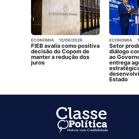
ECONOMIA
12/06/2026
ECONOMIA
FIEB avalia como positiva
Setor prod
decisão do Copom de
diálogo co
manter a redução dos
ao Governo
juros
entrega a
estratégic
desenvolv
Estado