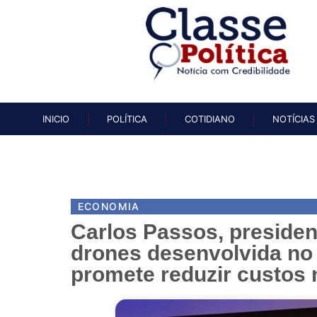
INICIO
POLÍTICA
COTIDIAN
INICIO
POLÍTICA
COTIDIANO
NOTÍCIAS
ECONOMIA
Carlos Passos, presiden
drones desenvolvida no
promete reduzir custos 