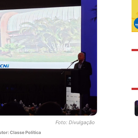
Foto: Divulgação
tor: Classe Política