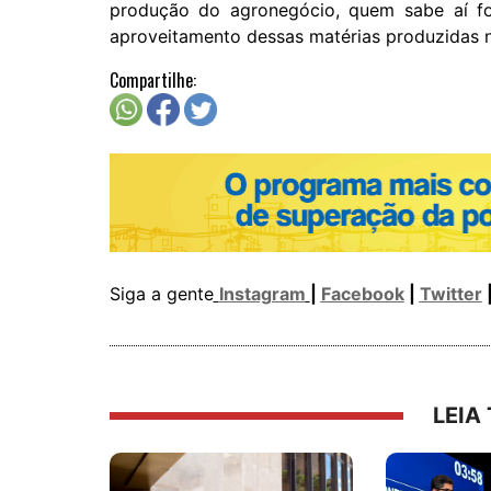
produção do agronegócio, quem sabe aí fo
aproveitamento dessas matérias produzidas n
Compartilhe:
Siga a gente
Instagram
|
Facebook
|
Twitter
LEIA