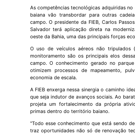
As competências tecnológicas adquiridas no 
baiana vão transbordar para outras cadei
campo. O presidente da FIEB, Carlos Passos,
Salvador terá aplicação direta na moderni
oeste da Bahia, uma das principais forças ec
O uso de veículos aéreos não tripulados 
monitoramento são os principais elos dessa
campo. O conhecimento gerado no parque t
otimizem processos de mapeamento, pulve
economia de escala.
A FIEB enxerga nessa sinergia o caminho id
que seja indutor de avanços sociais. Ao bara
projeta um fortalecimento da própria ativi
primas dentro do território baiano.
"Todo esse conhecimento que está sendo des
traz oportunidades não só de renovação te