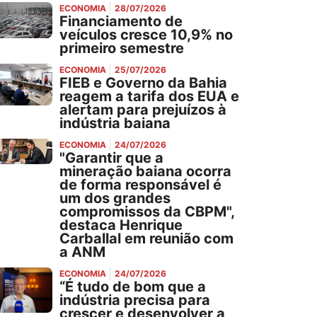
ECONOMIA
28/07/2026
Financiamento de
veículos cresce 10,9% no
primeiro semestre
ECONOMIA
25/07/2026
FIEB e Governo da Bahia
reagem a tarifa dos EUA e
alertam para prejuízos à
indústria baiana
ECONOMIA
24/07/2026
"Garantir que a
mineração baiana ocorra
de forma responsável é
um dos grandes
compromissos da CBPM",
destaca Henrique
Carballal em reunião com
a ANM
ECONOMIA
24/07/2026
“É tudo de bom que a
indústria precisa para
crescer e desenvolver a