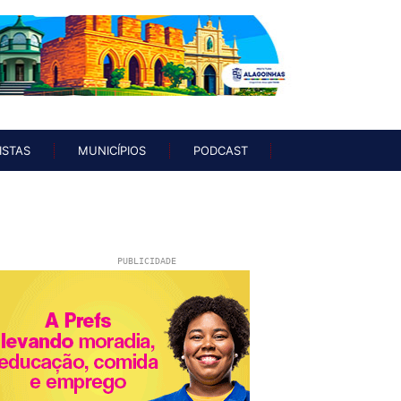
UNISTAS
MUNICÍPIOS
PODCAST
ISTAS
MUNICÍPIOS
PODCAST
PUBLICIDADE