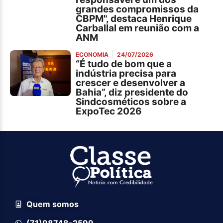
grandes compromissos da
CBPM", destaca Henrique
Carballal em reunião com a
ANM
ECONOMIA
24/07/2026
“É tudo de bom que a
indústria precisa para
crescer e desenvolver a
Bahia”, diz presidente do
Sindcosméticos sobre a
ExpoTec 2026
Quem somos
(71)98748-2599