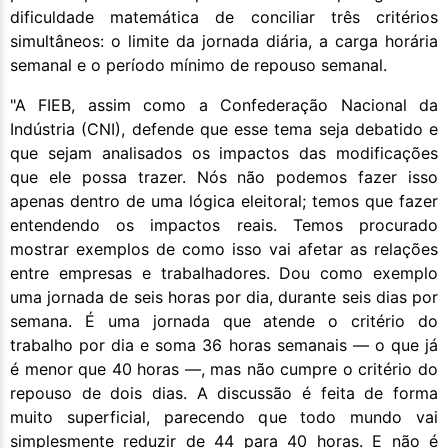
dificuldade matemática de conciliar três critérios
simultâneos: o limite da jornada diária, a carga horária
semanal e o período mínimo de repouso semanal.
"A FIEB, assim como a Confederação Nacional da
Indústria (CNI), defende que esse tema seja debatido e
que sejam analisados os impactos das modificações
que ele possa trazer. Nós não podemos fazer isso
apenas dentro de uma lógica eleitoral; temos que fazer
entendendo os impactos reais. Temos procurado
mostrar exemplos de como isso vai afetar as relações
entre empresas e trabalhadores. Dou como exemplo
uma jornada de seis horas por dia, durante seis dias por
semana. É uma jornada que atende o critério do
trabalho por dia e soma 36 horas semanais — o que já
é menor que 40 horas —, mas não cumpre o critério do
repouso de dois dias. A discussão é feita de forma
muito superficial, parecendo que todo mundo vai
simplesmente reduzir de 44 para 40 horas. E não é