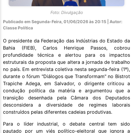
Foto: Divulgação
Publicado em
Segunda-Feira, 01/06/2026 às 20:15 | Autor:
Classe Política
O presidente da Federação das Indústrias do Estado da
Bahia (FIEB), Carlos Henrique Passos, cobrou
profundidade técnica e alertou para os impactos
estruturais da proposta que altera a jornada de trabalho
no país. Em entrevista coletiva nesta segunda-feira (1º),
durante o fórum "Diálogos que Transformam" no Bistrot
Trapiche Adega, em Salvador, o dirigente criticou a
condução política da matéria e argumentou que a
transição desenhada pela Câmara dos Deputados
desconsidera a diversidade de regimes laborais
construídos pelas diferentes cadeias produtivas.
Para o líder industrial, o debate central tem sido
pautado por um viés político-eleitoral que ignora a