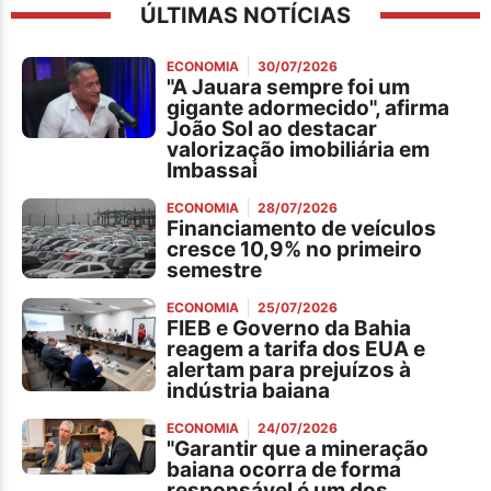
ÚLTIMAS NOTÍCIAS
ECONOMIA
30/07/2026
"A Jauara sempre foi um
gigante adormecido", afirma
João Sol ao destacar
valorização imobiliária em
Imbassai
ECONOMIA
28/07/2026
Financiamento de veículos
cresce 10,9% no primeiro
semestre
ECONOMIA
25/07/2026
FIEB e Governo da Bahia
reagem a tarifa dos EUA e
alertam para prejuízos à
indústria baiana
ECONOMIA
24/07/2026
"Garantir que a mineração
baiana ocorra de forma
responsável é um dos