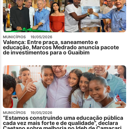
MUNICÍPIOS
19/05/2026
Valença: Entre praça, saneamento e
educação, Marcos Medrado anuncia pacote
de investimentos para o Guaibim
MUNICÍPIOS
19/05/2026
“Estamos construindo uma educação pública
cada vez mais forte e de qualidade”, declara
Caetano sobre melhoria no Ideb de Camaçari