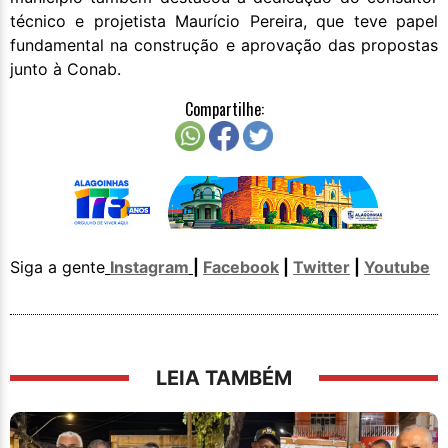
técnico e projetista Maurício Pereira, que teve papel
fundamental na construção e aprovação das propostas
junto à Conab.
Compartilhe:
Siga a gente
Instagram
|
Facebook
|
Twitter
|
Youtube
LEIA TAMBÉM