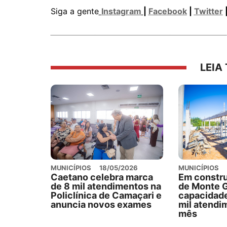
Siga a gente
Instagram
|
Facebook
|
Twitter
LEIA
MUNICÍPIOS
18/05/2026
MUNICÍPIOS
Caetano celebra marca
Em constr
de 8 mil atendimentos na
de Monte G
Policlínica de Camaçari e
capacidade
anuncia novos exames
mil atendi
mês