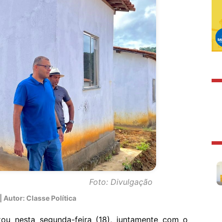
Foto: Divulgação
 Autor: Classe Política
izou nesta segunda-feira (18), juntamente com o