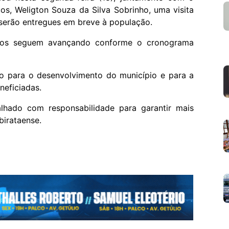
cos, Weligton Souza da Silva Sobrinho, uma visita
 serão entregues em breve à população.
iços seguem avançando conforme o cronograma
to para o desenvolvimento do município e para a
neficiadas.
lhado com responsabilidade para garantir mais
birataense.