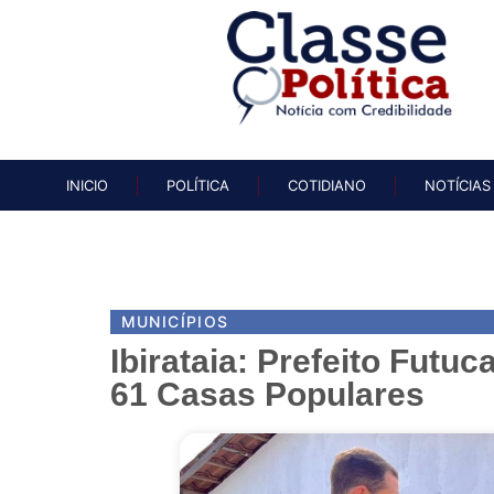
INICIO
POLÍTICA
COTIDIAN
INICIO
POLÍTICA
COTIDIANO
NOTÍCIAS
MUNICÍPIOS
Ibirataia: Prefeito Futuca
61 Casas Populares