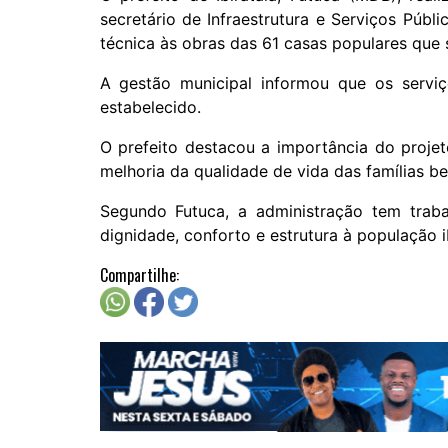
secretário de Infraestrutura e Serviços Públi
técnica às obras das 61 casas populares que
A gestão municipal informou que os serv
estabelecido.
O prefeito destacou a importância do proje
melhoria da qualidade de vida das famílias be
Segundo Futuca, a administração tem traba
dignidade, conforto e estrutura à população i
Compartilhe: