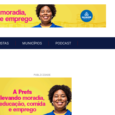
UNISTAS
MUNICÍPIOS
PODCAST
ISTAS
MUNICÍPIOS
PODCAST
PUBLICIDADE