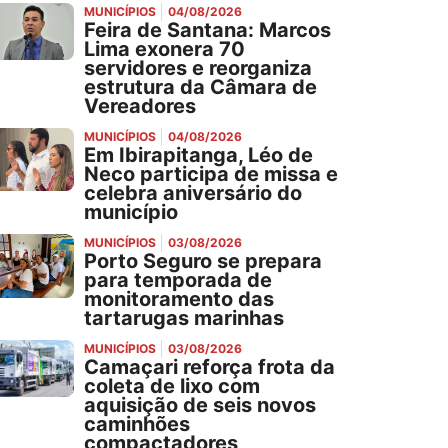
MUNICÍPIOS
04/08/2026
Feira de Santana: Marcos
Lima exonera 70
servidores e reorganiza
estrutura da Câmara de
Vereadores
MUNICÍPIOS
04/08/2026
Em Ibirapitanga, Léo de
Neco participa de missa e
celebra aniversário do
município
MUNICÍPIOS
03/08/2026
Porto Seguro se prepara
para temporada de
monitoramento das
tartarugas marinhas
MUNICÍPIOS
03/08/2026
Camaçari reforça frota da
coleta de lixo com
aquisição de seis novos
caminhões
compactadores