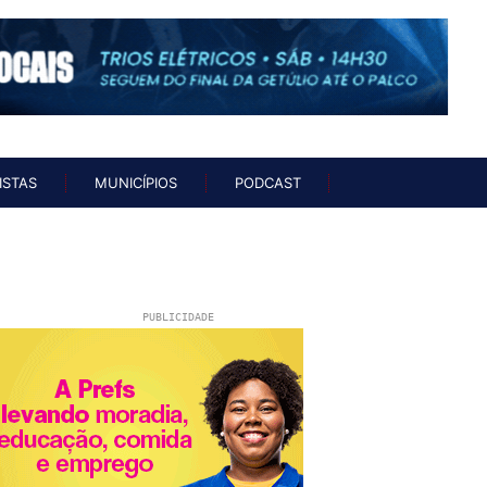
UNISTAS
MUNICÍPIOS
PODCAST
ISTAS
MUNICÍPIOS
PODCAST
PUBLICIDADE