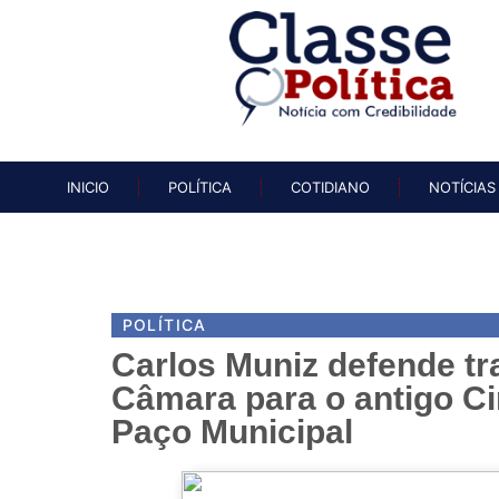
INICIO
POLÍTICA
COTIDIAN
INICIO
POLÍTICA
COTIDIANO
NOTÍCIAS
POLÍTICA
Carlos Muniz defende tr
Câmara para o antigo Ci
Paço Municipal