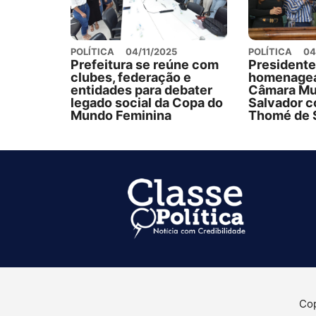
POLÍTICA
04/11/2025
POLÍTICA
04
Prefeitura se reúne com
Presidente
clubes, federação e
homenagea
entidades para debater
Câmara Mun
legado social da Copa do
Salvador 
Mundo Feminina
Thomé de 
Cop