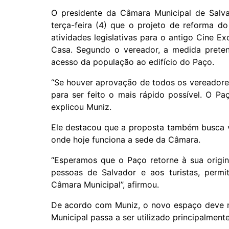
O presidente da Câmara Municipal de Salva
terça-feira (4) que o projeto de reforma d
atividades legislativas para o antigo Cine Ex
Casa. Segundo o vereador, a medida pretend
acesso da população ao edifício do Paço.
“Se houver aprovação de todos os vereadores 
para ser feito o mais rápido possível. O P
explicou Muniz.
Ele destacou que a proposta também busca val
onde hoje funciona a sede da Câmara.
“Esperamos que o Paço retorne à sua origina
pessoas de Salvador e aos turistas, perm
Câmara Municipal”, afirmou.
De acordo com Muniz, o novo espaço deve m
Municipal passa a ser utilizado principalmente