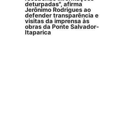
deturpadas", afirma
Jerônimo Rodrigues ao
defender transparência e
visitas da imprensa às
obras da Ponte Salvador-
Itaparica