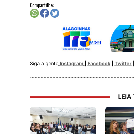
Compartilhe:
Siga a gente
Instagram
|
Facebook
|
Twitter
LEIA