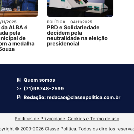
/11/2025
POLÍTICA
04/11/2025
 da ALBA é
PRD e Solidariedade
da pela
decidem pela
icipal de
neutralidade na eleição
com a medalha
presidencial
Souza
Quem somos
(71)98748-2599
Redação:
redacao@classepolitica.com.br
Políticas de Privacidade, Cookies e Termo de uso
yright © 2009-2026 Classe Politica. Todos os direitos reserva