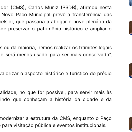
dor (CMS), Carlos Muniz (PSDB), afirmou nesta
o Novo Paço Municipal prevê a transferência das
celsior, que passaria a abrigar o novo plenário da
e preservar o patrimônio histórico e ampliar o
ou da maioria, iremos realizar os trâmites legais
aço será menos usado para ser mais conservado”,
orizar o aspecto histórico e turístico do prédio
lidade, no que for possível, para servir mais às
itindo que conheçam a história da cidade e da
odernizar a estrutura da CMS, enquanto o Paço
 para visitação pública e eventos institucionais.