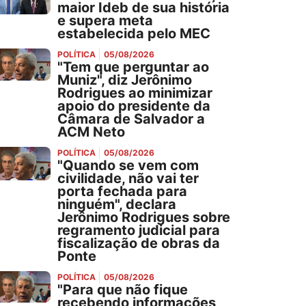
maior Ideb de sua história
e supera meta
estabelecida pelo MEC
POLÍTICA
05/08/2026
"Tem que perguntar ao
Muniz", diz Jerônimo
Rodrigues ao minimizar
apoio do presidente da
Câmara de Salvador a
ACM Neto
POLÍTICA
05/08/2026
"Quando se vem com
civilidade, não vai ter
porta fechada para
ninguém", declara
Jerônimo Rodrigues sobre
regramento judicial para
fiscalização de obras da
Ponte
POLÍTICA
05/08/2026
"Para que não fique
recebendo informações