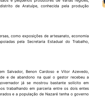
sãos e pequenos produtores de várias regiões,
distrito de Aratuípe, conhecida pela produção
versas, como exposições de artesanato, economia
apoiadas pela Secretaria Estadual do Trabalho,
 em Salvador, Benon Cardoso e Vitor Azevedo,
ade e de abandono na qual o gestor recebeu a
governador já se mostrou bastante solícito em
os trabalhando em parceria entre os dois entes
erados e a população de Nazaré tenha o governo