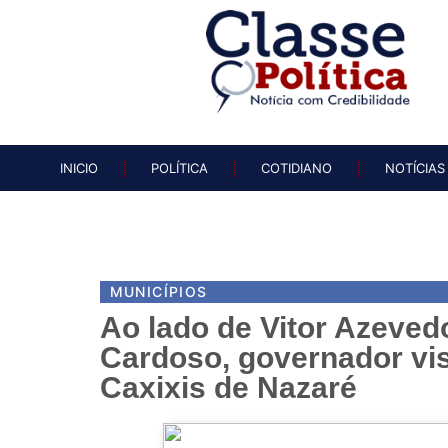
INICIO
POLÍTICA
COTIDIAN
INICIO
POLÍTICA
COTIDIANO
NOTÍCIAS
MUNICÍPIOS
Ao lado de Vitor Azeved
Cardoso, governador visi
Caxixis de Nazaré