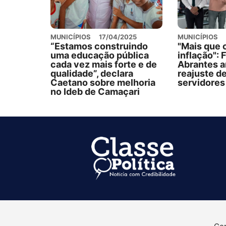
MUNICÍPIOS
17/04/2025
MUNICÍPIOS
“Estamos construindo
"Mais que 
uma educação pública
inflação": 
cada vez mais forte e de
Abrantes a
qualidade”, declara
reajuste d
Caetano sobre melhoria
servidore
no Ideb de Camaçari