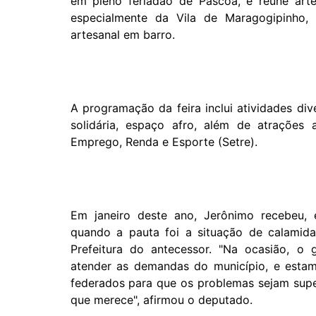
em pleno feriadão de Páscoa, e reúne arte
especialmente da Vila de Maragogipinho, 
artesanal em barro.
A programação da feira inclui atividades di
solidária, espaço afro, além de atrações 
Emprego, Renda e Esporte (Setre).
Em janeiro deste ano, Jerônimo recebeu,
quando a pauta foi a situação de calamid
Prefeitura do antecessor. "Na ocasião, o 
atender as demandas do município, e estam
federados para que os problemas sejam sup
que merece", afirmou o deputado.