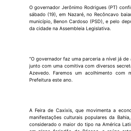
O governador Jerônimo Rodrigues (PT) confir
sábado (19), em Nazaré, no Recôncavo baian
município, Benon Cardoso (PSD), e pelo depu
da cidade na Assembleia Legislativa.
“O governador faz uma parceria a nível já de
junto com uma comitiva com diversos secretá
Azevedo. Faremos um acolhimento com mu
Prefeitura este ano.
A Feira de Caxixis, que movimenta a econ
manifestações culturais populares da Bahi
considerado o maior do tipo na América Lati