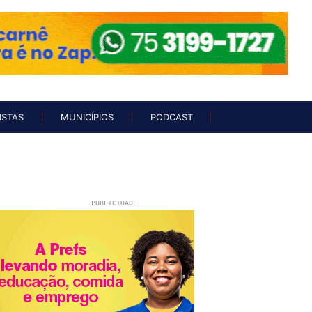
UNISTAS
MUNICÍPIOS
PODCAST
ISTAS
MUNICÍPIOS
PODCAST
PUBLICIDADE