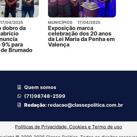
17/04/2025
MUNICÍPIOS
17/04/2025
o dobro da
Exposição marca
Fabrício
celebração dos 20 anos
nuncia
da Lei Maria da Penha em
e 9% para
Valença
s de Brumado
Quem somos
(71)98748-2599
Redação:
redacao@classepolitica.com.br
Políticas de Privacidade, Cookies e Termo de uso