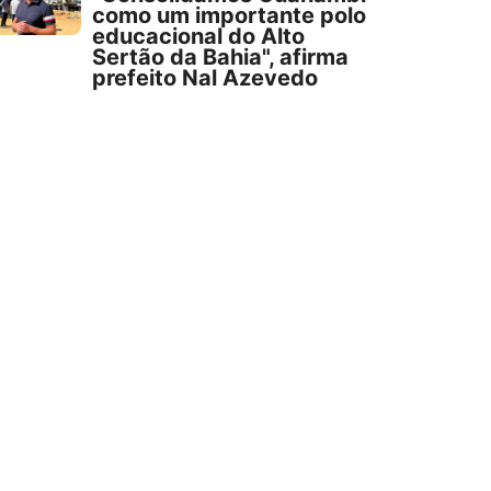
como um importante polo
educacional do Alto
Sertão da Bahia", afirma
prefeito Nal Azevedo