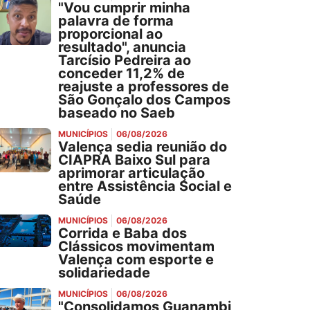
"Vou cumprir minha
palavra de forma
proporcional ao
resultado", anuncia
Tarcísio Pedreira ao
conceder 11,2% de
reajuste a professores de
São Gonçalo dos Campos
baseado no Saeb
MUNICÍPIOS
06/08/2026
Valença sedia reunião do
CIAPRA Baixo Sul para
aprimorar articulação
entre Assistência Social e
Saúde
MUNICÍPIOS
06/08/2026
Corrida e Baba dos
Clássicos movimentam
Valença com esporte e
solidariedade
MUNICÍPIOS
06/08/2026
"Consolidamos Guanambi