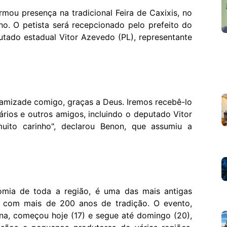
mou presença na tradicional Feira de Caxixis, no
o. O petista será recepcionado pelo prefeito do
tado estadual Vitor Azevedo (PL), representante
 amizade comigo, graças a Deus. Iremos recebê-lo
rios e outros amigos, incluindo o deputado Vitor
ito carinho", declarou Benon, que assumiu a
omia de toda a região, é uma das mais antigas
a, com mais de 200 anos de tradição. O evento,
na, começou hoje (17) e segue até domingo (20),