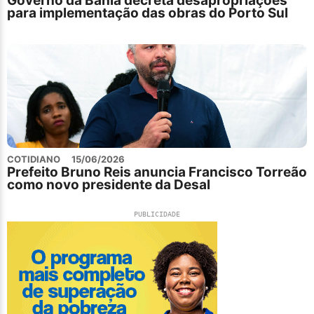
Governo da Bahia decreta desapropriações
para implementação das obras do Porto Sul
COTIDIANO
15/06/2026
Prefeito Bruno Reis anuncia Francisco Torreão
como novo presidente da Desal
PUBLICIDADE