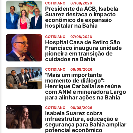
COTIDIANO
07/08/2026
Presidente da ACB, Isabela
Suarez destaca o impacto
econômico da expansão
hospitalar na Bahia
COTIDIANO
07/08/2026
Hospital Casa de Retiro São
Francisco inaugura unidade
pioneira em transição de
cuidados na Bahia
COTIDIANO
06/08/2026
"Mais um importante
momento de diálogo":
Henrique Carballal se reúne
com ANM e mineradora Largo
para alinhar ações na Bahia
COTIDIANO
06/08/2026
Isabela Suarez cobra
infraestrutura, educação e
segurança para Bahia ampliar
potencial econômico