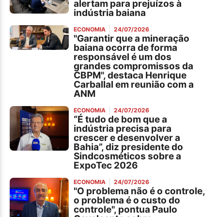
alertam para prejuízos à
indústria baiana
ECONOMIA
24/07/2026
"Garantir que a mineração
baiana ocorra de forma
responsável é um dos
grandes compromissos da
CBPM", destaca Henrique
Carballal em reunião com a
ANM
ECONOMIA
24/07/2026
“É tudo de bom que a
indústria precisa para
crescer e desenvolver a
Bahia”, diz presidente do
Sindcosméticos sobre a
ExpoTec 2026
ECONOMIA
24/07/2026
"O problema não é o controle,
o problema é o custo do
controle", pontua Paulo