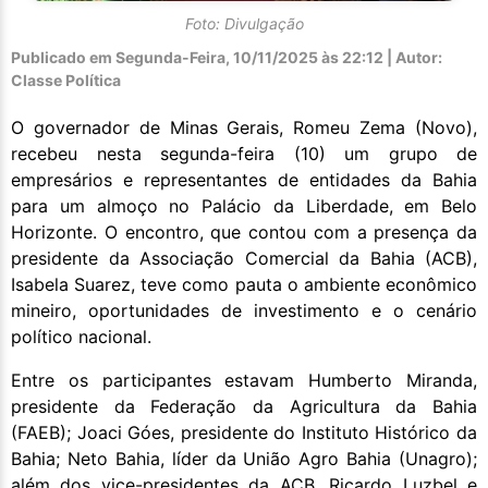
Foto: Divulgação
Publicado em
Segunda-Feira, 10/11/2025 às 22:12 | Autor:
Classe Política
O governador de Minas Gerais, Romeu Zema (Novo),
recebeu nesta segunda-feira (10) um grupo de
empresários e representantes de entidades da Bahia
para um almoço no Palácio da Liberdade, em Belo
Horizonte. O encontro, que contou com a presença da
presidente da Associação Comercial da Bahia (ACB),
Isabela Suarez, teve como pauta o ambiente econômico
mineiro, oportunidades de investimento e o cenário
político nacional.
Entre os participantes estavam Humberto Miranda,
presidente da Federação da Agricultura da Bahia
(FAEB); Joaci Góes, presidente do Instituto Histórico da
Bahia; Neto Bahia, líder da União Agro Bahia (Unagro);
além dos vice-presidentes da ACB, Ricardo Luzbel e