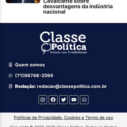
Cavalcante sobre
desvantagens da indústria
nacional
Quem somos
(71)98748-2599
Redação:
redacao@classepolitica.com.br
Políticas de Privacidade, Cookies e Termo de uso