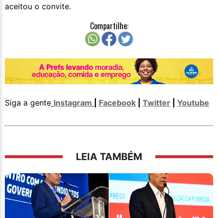
aceitou o convite.
Compartilhe:
Siga a gente
Instagram
|
Facebook
|
Twitter
|
Youtube
LEIA TAMBÉM