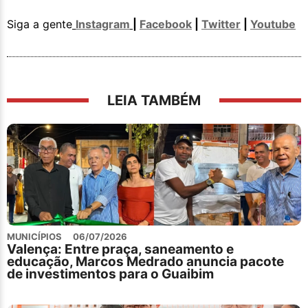
Siga a gente
Instagram
|
Facebook
|
Twitter
|
Youtube
LEIA TAMBÉM
MUNICÍPIOS
06/07/2026
Valença: Entre praça, saneamento e
educação, Marcos Medrado anuncia pacote
de investimentos para o Guaibim