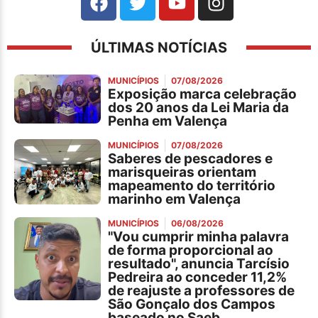
ÚLTIMAS NOTÍCIAS
MUNICÍPIOS
07/08/2026
Exposição marca celebração
dos 20 anos da Lei Maria da
Penha em Valença
MUNICÍPIOS
07/08/2026
Saberes de pescadores e
marisqueiras orientam
mapeamento do território
marinho em Valença
MUNICÍPIOS
06/08/2026
"Vou cumprir minha palavra
de forma proporcional ao
resultado", anuncia Tarcísio
Pedreira ao conceder 11,2%
de reajuste a professores de
São Gonçalo dos Campos
baseado no Saeb