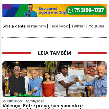
Siga a gente
Instagram
|
Facebook
|
Twitter
|
Youtube
LEIA TAMBÉM
MUNICÍPIOS
16/06/2026
Valença: Entre praça, saneamento e