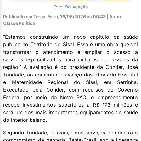
Foto: Divulgação
Publicado em
Terça-Feira, 16/06/2026 às 09:43 | Autor:
Classe Política
“Estamos construindo um novo capítulo da saúde
pública no Território do Sisal. Essa é uma obra que vai
transformar o atendimento e ampliar o acesso a
serviços especializados para milhares de pessoas da
região.” A avaliação é do presidente da Conder, José
Trindade, ao comentar o avanço das obras do Hospital
e Maternidade Regional do Sisal, em Serrinha.
Executado pela Conder, com recursos do Governo
Federal por meio do Novo PAC, o empreendimento
recebe investimentos superiores a R$ 173 milhões e
será um dos mais importantes equipamentos de saúde
do interior baiano.
Segundo Trindade, o avanço dos serviços demonstra o
compromisso da parceria Bahia-Brasil, sob a liderança