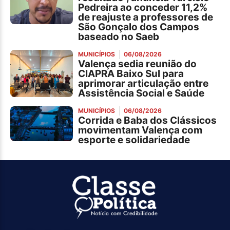
Pedreira ao conceder 11,2%
de reajuste a professores de
São Gonçalo dos Campos
baseado no Saeb
MUNICÍPIOS
06/08/2026
Valença sedia reunião do
CIAPRA Baixo Sul para
aprimorar articulação entre
Assistência Social e Saúde
MUNICÍPIOS
06/08/2026
Corrida e Baba dos Clássicos
movimentam Valença com
esporte e solidariedade