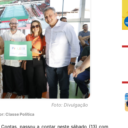
Foto: Divulgação
: Classe Política
Contas, passou a contar neste sábado (13) com