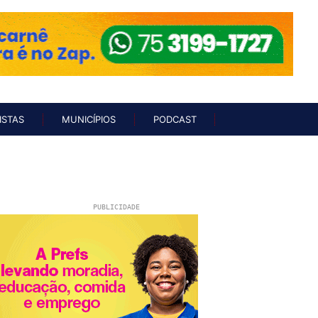
UNISTAS
MUNICÍPIOS
PODCAST
ISTAS
MUNICÍPIOS
PODCAST
PUBLICIDADE