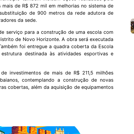
 mais de R$ 872 mil em melhorias no sistema de
substituição de 900 metros da rede adutora de
radores da sede.
de serviço para a construção de uma escola com
distrito de Novo Horizonte. A obra será executada
Também foi entregue a quadra coberta da Escola
estrutura destinada às atividades esportivas e
 de investimentos de mais de R$ 211,5 milhões
baianos, contemplando a construção de novas
dras cobertas, além da aquisição de equipamentos