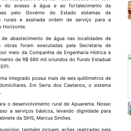
ão do acesso à água e ao fortalecimento da
regues pelo Governo do Estado sistemas de
 rurais e assinada ordem de serviço para a
o Horizonte.
s de abastecimento de água nas localidades de
 obras foram executadas pela Secretaria de
, por meio da Companhia de Engenharia Hídrica e
mento de R$ 680 mil oriundos do Fundo Estadual
EP).
ma integrado possui mais de seis quilômetros de
domiciliares. Em Serra dos Caetanos, o sistema
.
ara o desenvolvimento rural de Apuarema. Nosso
sso a serviços básicos, levando dignidade para
abinete da SIHS, Marcus Simões.
município também incluem ações realizadas pela