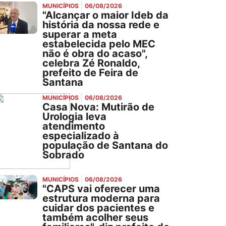
MUNICÍPIOS
06/08/2026
"Alcançar o maior Ideb da
história da nossa rede e
superar a meta
estabelecida pelo MEC
não é obra do acaso",
celebra Zé Ronaldo,
prefeito de Feira de
Santana
MUNICÍPIOS
06/08/2026
Casa Nova: Mutirão de
Urologia leva
atendimento
especializado à
população de Santana do
Sobrado
MUNICÍPIOS
06/08/2026
"CAPS vai oferecer uma
estrutura moderna para
cuidar dos pacientes e
também acolher seus