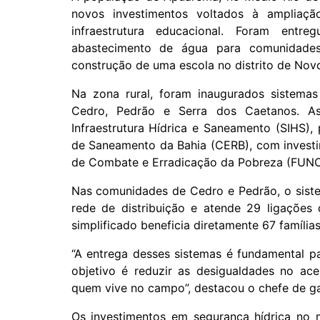
novos investimentos voltados à ampliaç
infraestrutura educacional. Foram ent
abastecimento de água para comunidades
construção de uma escola no distrito de Nov
Na zona rural, foram inaugurados sistema
Cedro, Pedrão e Serra dos Caetanos. As
Infraestrutura Hídrica e Saneamento (SIHS)
de Saneamento da Bahia (CERB), com investi
de Combate e Erradicação da Pobreza (FUNC
Nas comunidades de Cedro e Pedrão, o siste
rede de distribuição e atende 29 ligações 
simplificado beneficia diretamente 67 famílias
“A entrega desses sistemas é fundamental p
objetivo é reduzir as desigualdades no ace
quem vive no campo”, destacou o chefe de g
Os investimentos em segurança hídrica no 