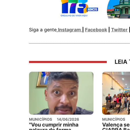
Siga a gente
Instagram
|
Facebook
|
Twitter
LEIA
MUNICÍPIOS
14/06/2026
MUNICÍPIOS
"Vou cumprir minha
Valença se
palavra de forma
CIAPRA Bai