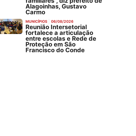
familiares", diz prefeito de
Alagoinhas, Gustavo
Carmo
MUNICÍPIOS
06/08/2026
Reunião Intersetorial
fortalece a articulação
entre escolas e Rede de
Proteção em São
Francisco do Conde