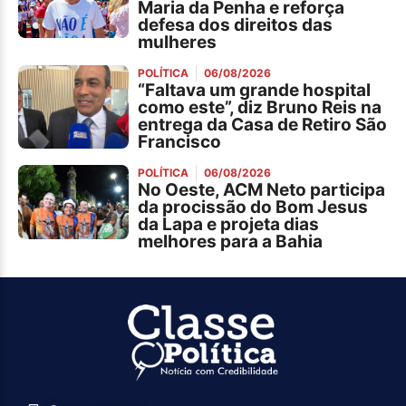
Maria da Penha e reforça
defesa dos direitos das
mulheres
POLÍTICA
06/08/2026
“Faltava um grande hospital
como este”, diz Bruno Reis na
entrega da Casa de Retiro São
Francisco
POLÍTICA
06/08/2026
No Oeste, ACM Neto participa
da procissão do Bom Jesus
da Lapa e projeta dias
melhores para a Bahia