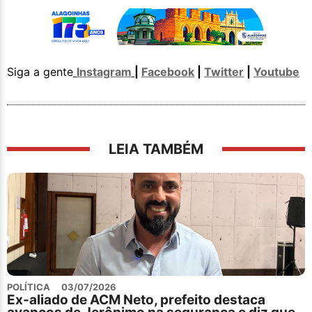
Siga a gente
Instagram
|
Facebook
|
Twitter
|
Youtube
LEIA TAMBÉM
POLÍTICA
03/07/2026
Ex-aliado de ACM Neto, prefeito destaca