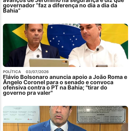
avanços de Jerônimo na segurança e diz que
governador “faz a diferença no dia a dia da
Bahia”
POLÍTICA
03/07/2026
Flávio Bolsonaro anuncia apoio a João Roma e
Ângelo Coronel para o senado e convoca
ofensiva contra o PT na Bahia; "tirar do
governo pra valer"