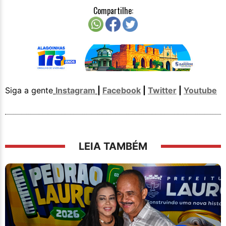
Compartilhe:
Siga a gente
Instagram
|
Facebook
|
Twitter
|
Youtube
LEIA TAMBÉM