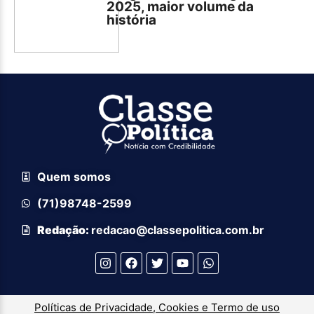
2025, maior volume da
história
Quem somos
(71)98748-2599
Redação:
redacao@classepolitica.com.br
Políticas de Privacidade, Cookies e Termo de uso