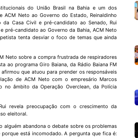
titucionais do União Brasil na Bahia e um dos
de ACM Neto ao Governo do Estado, Reinaldinho
o da Casa Civil e pré-candidato ao Senado, Rui
r e pré-candidato ao Governo da Bahia, ACM Neto
o petista tenta desviar o foco de temas que ainda
CM Neto sobre a compra frustrada de respiradores
sta ao programa Giro Baiana, da Rádio Baiana FM
or afirmou que atuou para prender os responsáveis
relação de ACM Neto com o empresário Marcos
o no âmbito da Operação Overclean, da Polícia
Rui revela preocupação com o crescimento da
o eleitoral.
do alguém abandona o debate sobre os problemas
é porque está incomodado. A pergunta que fica é: