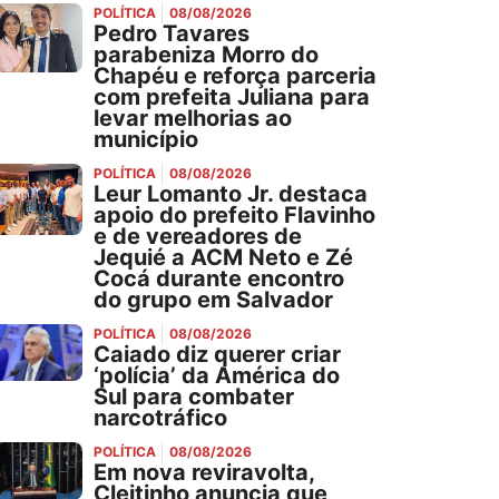
POLÍTICA
08/08/2026
Pedro Tavares
parabeniza Morro do
Chapéu e reforça parceria
com prefeita Juliana para
levar melhorias ao
município
POLÍTICA
08/08/2026
Leur Lomanto Jr. destaca
apoio do prefeito Flavinho
e de vereadores de
Jequié a ACM Neto e Zé
Cocá durante encontro
do grupo em Salvador
POLÍTICA
08/08/2026
Caiado diz querer criar
‘polícia’ da América do
Sul para combater
narcotráfico
POLÍTICA
08/08/2026
Em nova reviravolta,
Cleitinho anuncia que