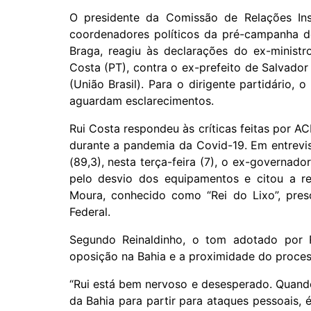
O presidente da Comissão de Relações Ins
coordenadores políticos da pré-campanha 
Braga, reagiu às declarações do ex-ministr
Costa (PT), contra o ex-prefeito de Salvado
(União Brasil). Para o dirigente partidário, 
aguardam esclarecimentos.
Rui Costa respondeu às críticas feitas por A
durante a pandemia da Covid-19. Em entrevi
(89,3), nesta terça-feira (7), o ex-governad
pelo desvio dos equipamentos e citou a 
Moura, conhecido como “Rei do Lixo”, pres
Federal.
Segundo Reinaldinho, o tom adotado por 
oposição na Bahia e a proximidade do process
“Rui está bem nervoso e desesperado. Quan
da Bahia para partir para ataques pessoais, 