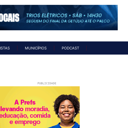
UNISTAS
MUNICÍPIOS
PODCAST
ISTAS
MUNICÍPIOS
PODCAST
PUBLICIDADE