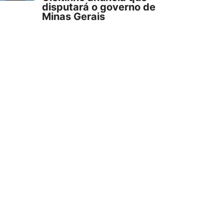
disputará o governo de
Minas Gerais