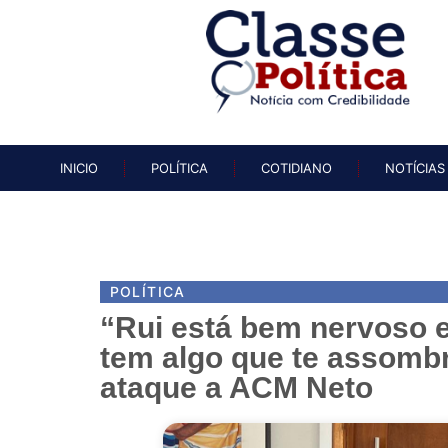
INICIO
POLÍTICA
COTIDIAN
INICIO
POLÍTICA
COTIDIANO
NOTÍCIAS
POLÍTICA
“Rui está bem nervoso 
tem algo que te assombr
ataque a ACM Neto