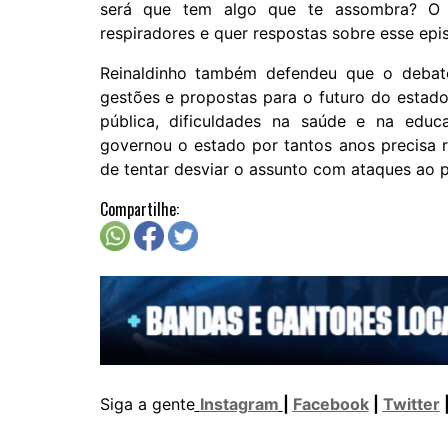
será que tem algo que te assombra? O
respiradores e quer respostas sobre esse epi
Reinaldinho também defendeu que o debate
gestões e propostas para o futuro do estado
pública, dificuldades na saúde e na educ
governou o estado por tantos anos precisa 
de tentar desviar o assunto com ataques ao pr
Compartilhe:
Siga a gente
Instagram
|
Facebook
|
Twitter