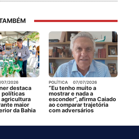
 TAMBÉM
/07/2026
POLÍTICA
07/07/2026
ner destaca
“Eu tenho muito a
 políticas
mostrar e nada a
 agricultura
esconder”, afirma Caiado
rante maior
ao comparar trajetória
terior da Bahia
com adversários