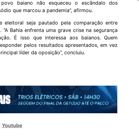
 povo baiano não esqueceu o escândalo dos
sódio que marcou a pandemia”, afirmou.
 eleitoral seja pautado pela comparação entre
. “A Bahia enfrenta uma grave crise na segurança
ação. É isso que interessa aos baianos. Quem
responder pelos resultados apresentados, em vez
incipal líder da oposição”, concluiu.
|
Youtube