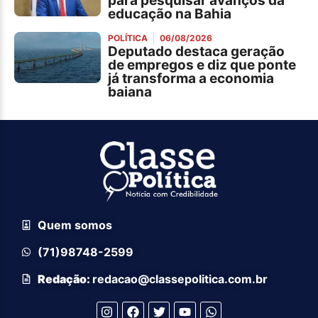
para pesquisar avanços da
educação na Bahia
POLÍTICA
06/08/2026
Deputado destaca geração
de empregos e diz que ponte
já transforma a economia
baiana
Quem somos
(71)98748-2599
Redação:
redacao@classepolitica.com.br