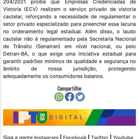
204/2021 proíbe que Empresas Credenciadas de
Vistoria (ECV) realizem o serviço privado de vistoria
cautelar, reforçando a necessidade de regulamentar o
setor privado especializado para preencher essa lacuna
no ordenamento legal estadual. Além disso, o laudo
cautelar não é regulamentado pela Secretaria Nacional
de Trânsito (Senatran) em nível nacional, ou pelo
Detran-BA, o que exige uma iniciativa estadual para
garantir padrões mínimos de qualidade e segurança no
âmbito de nossa jurisdição, protegendo
adequadamente os consumidores baianos.
Compartilhe:
Siga a gente
Instagram
|
Facebook
|
Twitter
|
Youtube