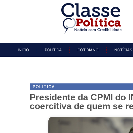
INICIO
POLÍTICA
COTIDIAN
INICIO
POLÍTICA
COTIDIANO
NOTÍCIAS
POLÍTICA
Presidente da CPMI do 
coercitiva de quem se r