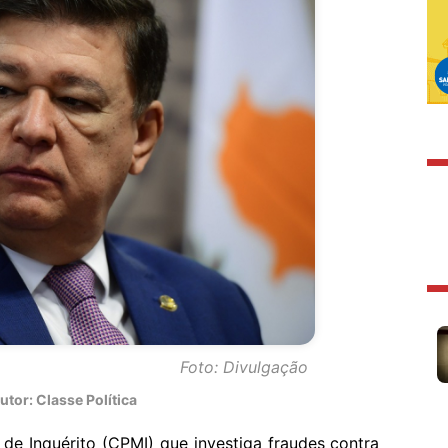
Foto: Divulgação
tor: Classe Política
de Inquérito (CPMI) que investiga fraudes contra