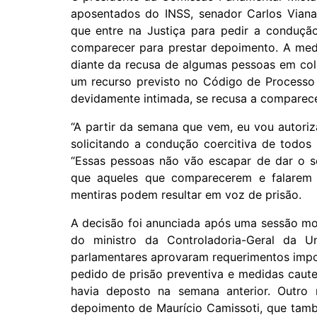
aposentados do INSS, senador Carlos Viana
que entre na Justiça para pedir a conduçã
comparecer para prestar depoimento. A medi
diante da recusa de algumas pessoas em col
um recurso previsto no Código de Processo 
devidamente intimada, se recusa a comparecer
“A partir da semana que vem, eu vou autoriz
solicitando a condução coercitiva de todos
“Essas pessoas não vão escapar de dar o s
que aqueles que comparecerem e falarem 
mentiras podem resultar em voz de prisão.
A decisão foi anunciada após uma sessão m
do ministro da Controladoria-Geral da U
parlamentares aprovaram requerimentos impo
pedido de prisão preventiva e medidas cautel
havia deposto na semana anterior. Outro
depoimento de Maurício Camissoti, que tamb