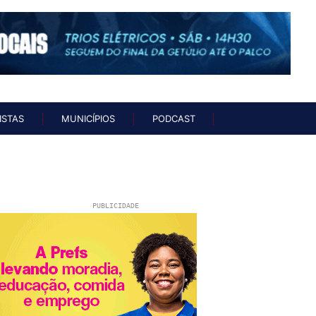
UNISTAS
MUNICÍPIOS
PODCAST
ISTAS
MUNICÍPIOS
PODCAST
PUBLICIDADE