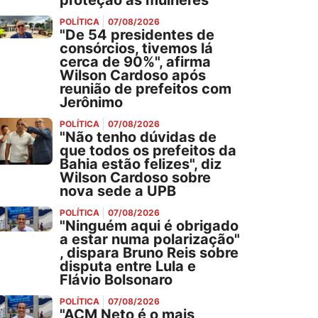
proteção às mulheres
POLÍTICA
07/08/2026
"De 54 presidentes de
consórcios, tivemos lá
cerca de 90%", afirma
Wilson Cardoso após
reunião de prefeitos com
Jerônimo
POLÍTICA
07/08/2026
"Não tenho dúvidas de
que todos os prefeitos da
Bahia estão felizes", diz
Wilson Cardoso sobre
nova sede a UPB
POLÍTICA
07/08/2026
"Ninguém aqui é obrigado
a estar numa polarização"
, dispara Bruno Reis sobre
disputa entre Lula e
Flávio Bolsonaro
POLÍTICA
07/08/2026
"ACM Neto é o mais