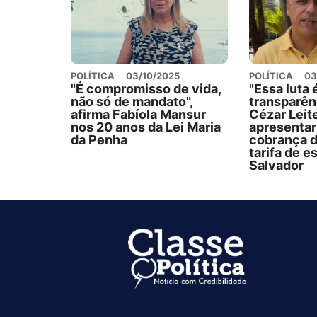
POLÍTICA
03/10/2025
POLÍTICA
03
"É compromisso de vida,
"Essa luta 
não só de mandato",
transparênc
afirma Fabíola Mansur
Cézar Leit
nos 20 anos da Lei Maria
apresentar
da Penha
cobrança 
tarifa de 
Salvador