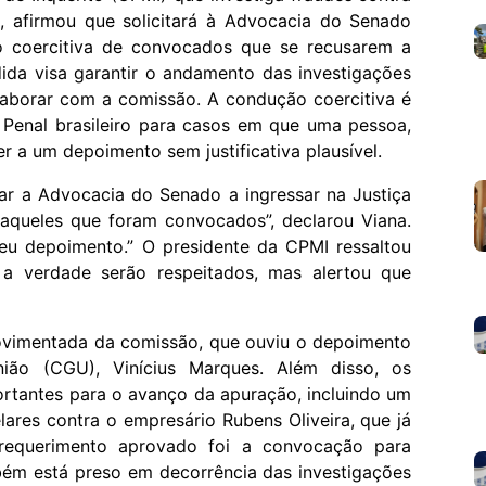
, afirmou que solicitará à Advocacia do Senado
o coercitiva de convocados que se recusarem a
da visa garantir o andamento das investigações
aborar com a comissão. A condução coercitiva é
Penal brasileiro para casos em que uma pessoa,
 a um depoimento sem justificativa plausível.
ar a Advocacia do Senado a ingressar na Justiça
 aqueles que foram convocados”, declarou Viana.
eu depoimento.” O presidente da CPMI ressaltou
a verdade serão respeitados, mas alertou que
ovimentada da comissão, que ouviu o depoimento
nião (CGU), Vinícius Marques. Além disso, os
rtantes para o avanço da apuração, incluindo um
ares contra o empresário Rubens Oliveira, que já
 requerimento aprovado foi a convocação para
ém está preso em decorrência das investigações