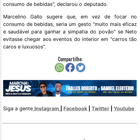
consumo de bebidas", declarou o deputado.
Marcelino Gallo sugere que, em vez de focar no
consumo de bebidas, seria um gesto "muito mais eficaz
e saudável para ganhar a simpatia do povão" se Neto
evitasse chegar aos eventos do interior em "carros tão
caros e luxuosos".
Compartilhe:
Siga a gente
Instagram
|
Facebook
|
Twitter
|
Youtube