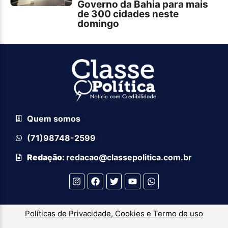
Governo da Bahia para mais
de 300 cidades neste
domingo
Quem somos
(71)98748-2599
Redação:
redacao@classepolitica.com.br
Políticas de Privacidade, Cookies e Termo de uso