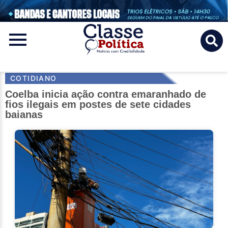
Classe
Politica
COTIDIANO
Coelba inicia ação contra emaranhado de
fios ilegais em postes de sete cidades
baianas