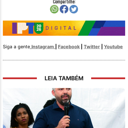
Compartilhe:
Siga a gente
Instagram
|
Facebook
|
Twitter
|
Youtube
LEIA TAMBÉM