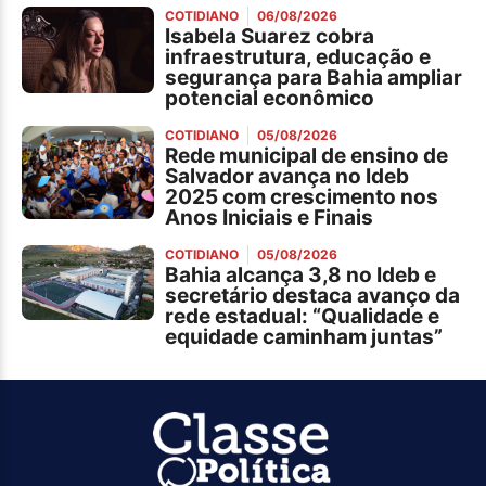
COTIDIANO
06/08/2026
Isabela Suarez cobra
infraestrutura, educação e
segurança para Bahia ampliar
potencial econômico
COTIDIANO
05/08/2026
Rede municipal de ensino de
Salvador avança no Ideb
2025 com crescimento nos
Anos Iniciais e Finais
COTIDIANO
05/08/2026
Bahia alcança 3,8 no Ideb e
secretário destaca avanço da
rede estadual: “Qualidade e
equidade caminham juntas”