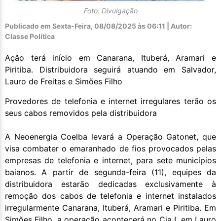
Foto: Divulgação
Publicado em
Sexta-Feira, 08/08/2025 às 06:11 | Autor:
Classe Política
Ação terá início em Canarana, Ituberá, Aramari e
Piritiba. Distribuidora seguirá atuando em Salvador,
Lauro de Freitas e Simões Filho
Provedores de telefonia e internet irregulares terão os
seus cabos removidos pela distribuidora
A Neoenergia Coelba levará a Operação Gatonet, que
visa combater o emaranhado de fios provocados pelas
empresas de telefonia e internet, para sete municípios
baianos. A partir de segunda-feira (11), equipes da
distribuidora estarão dedicadas exclusivamente à
remoção dos cabos de telefonia e internet instalados
irregularmente Canarana, Ituberá, Aramari e Piritiba. Em
Simões Filho, a operação acontecerá no Cia I, em Lauro