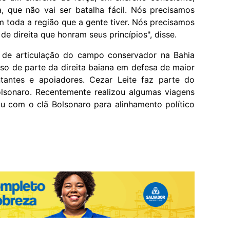
, que não vai ser batalha fácil. Nós precisamos
m toda a região que a gente tiver. Nós precisamos
e direita que honram seus princípios", disse.
de articulação do campo conservador na Bahia
so de parte da direita baiana em defesa de maior
ntantes e apoiadores. Cezar Leite faz parte do
olsonaro. Recentemente realizou algumas viagens
u com o clã Bolsonaro para alinhamento político