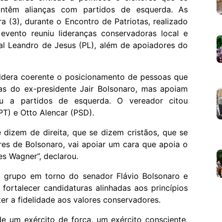
ntêm alianças com partidos de esquerda. As
a (3), durante o Encontro de Patriotas, realizado
evento reuniu lideranças conservadoras local e
l Leandro de Jesus (PL), além de apoiadores do
sidera coerente o posicionamento de pessoas que
as do ex-presidente Jair Bolsonaro, mas apoiam
ou a partidos de esquerda. O vereador citou
T) e Otto Alencar (PSD).
izem de direita, que se dizem cristãos, que se
es de Bolsonaro, vai apoiar um cara que apoia o
es Wagner”, declarou.
 grupo em torno do senador Flávio Bolsonaro e
ortalecer candidaturas alinhadas aos princípios
er a fidelidade aos valores conservadores.
de um exército de força, um exército consciente,