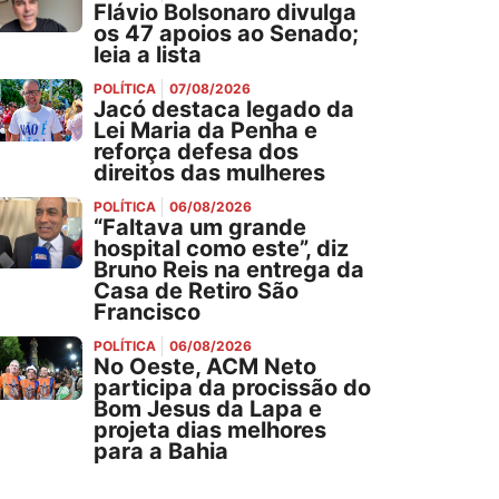
Flávio Bolsonaro divulga
os 47 apoios ao Senado;
leia a lista
POLÍTICA
07/08/2026
Jacó destaca legado da
Lei Maria da Penha e
reforça defesa dos
direitos das mulheres
POLÍTICA
06/08/2026
“Faltava um grande
hospital como este”, diz
Bruno Reis na entrega da
Casa de Retiro São
Francisco
POLÍTICA
06/08/2026
No Oeste, ACM Neto
participa da procissão do
Bom Jesus da Lapa e
projeta dias melhores
para a Bahia