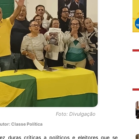
Foto: Divulgação
tor: Classe Política
z duras críticas a políticos e eleitores que se