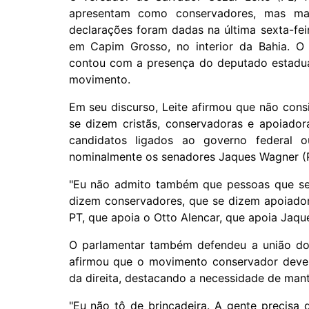
apresentam como conservadores, mas ma
declarações foram dadas na última sexta-feir
em Capim Grosso, no interior da Bahia. O 
contou com a presença do deputado estadua
movimento.
Em seu discurso, Leite afirmou que não con
se dizem cristãs, conservadoras e apoiador
candidatos ligados ao governo federal 
nominalmente os senadores Jaques Wagner (P
"Eu não admito também que pessoas que se d
dizem conservadores, que se dizem apoiador
PT, que apoia o Otto Alencar, que apoia Jaqu
O parlamentar também defendeu a união do
afirmou que o movimento conservador deve f
da direita, destacando a necessidade de mant
"Eu não tô de brincadeira. A gente precisa 