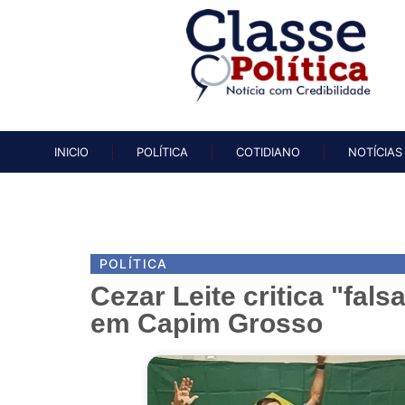
INICIO
POLÍTICA
COTIDIAN
INICIO
POLÍTICA
COTIDIANO
NOTÍCIAS
POLÍTICA
Cezar Leite critica "fals
em Capim Grosso