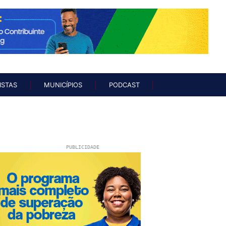
UNISTAS
MUNICÍPIOS
PODCAST
ISTAS
MUNICÍPIOS
PODCAST
PUBLICIDADE