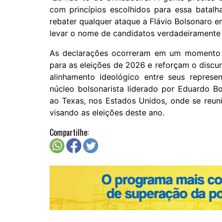
com princípios escolhidos para essa batalha
rebater qualquer ataque a Flávio Bolsonaro e
levar o nome de candidatos verdadeiramente d
As declarações ocorreram em um momento 
para as eleições de 2026 e reforçam o discur
alinhamento ideológico entre seus represe
núcleo bolsonarista liderado por Eduardo B
ao Texas, nos Estados Unidos, onde se reuni
visando as eleições deste ano.
Compartilhe: