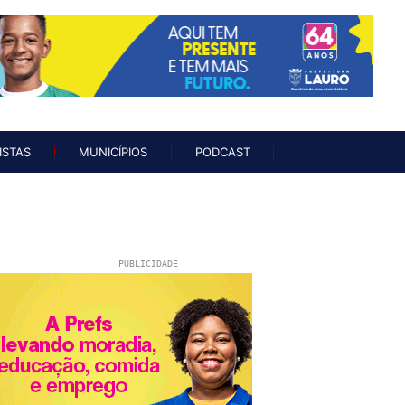
UNISTAS
MUNICÍPIOS
PODCAST
ISTAS
MUNICÍPIOS
PODCAST
PUBLICIDADE