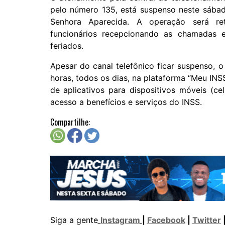
pelo número 135, está suspenso neste sába
Senhora Aparecida. A operação será re
funcionários recepcionando as chamadas 
feriados.
Apesar do canal telefônico ficar suspenso, 
horas, todos os dias, na plataforma “Meu INSS
de aplicativos para dispositivos móveis (ce
acesso a benefícios e serviços do INSS.
Compartilhe:
Siga a gente
Instagram
|
Facebook
|
Twitter