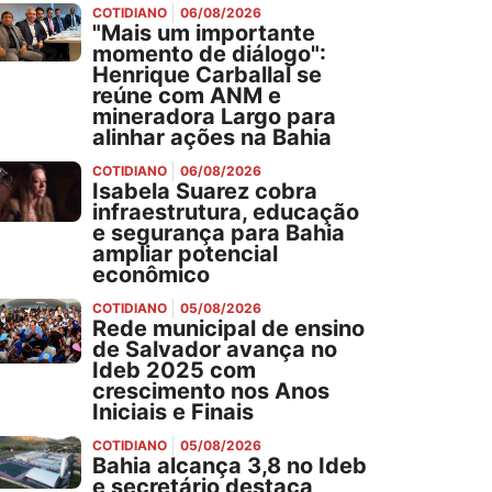
COTIDIANO
06/08/2026
"Mais um importante
momento de diálogo":
Henrique Carballal se
reúne com ANM e
mineradora Largo para
alinhar ações na Bahia
COTIDIANO
06/08/2026
Isabela Suarez cobra
infraestrutura, educação
e segurança para Bahia
ampliar potencial
econômico
COTIDIANO
05/08/2026
Rede municipal de ensino
de Salvador avança no
Ideb 2025 com
crescimento nos Anos
Iniciais e Finais
COTIDIANO
05/08/2026
Bahia alcança 3,8 no Ideb
e secretário destaca