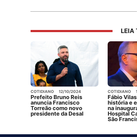
LEIA
COTIDIANO
12/10/2024
COTIDIANO
Prefeito Bruno Reis
Fábio Vila
anuncia Francisco
história e 
Torreão como novo
na inaugur
presidente da Desal
Hospital C
São Franci