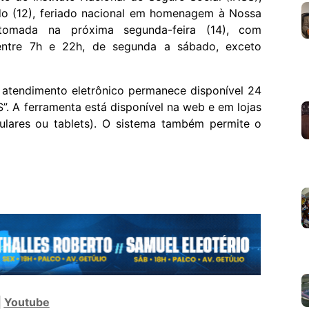
do (12), feriado nacional em homenagem à Nossa
tomada na próxima segunda-feira (14), com
entre 7h e 22h, de segunda a sábado, exceto
o atendimento eletrônico permanece disponível 24
”. A ferramenta está disponível na web e em lojas
lulares ou tablets). O sistema também permite o
|
Youtube