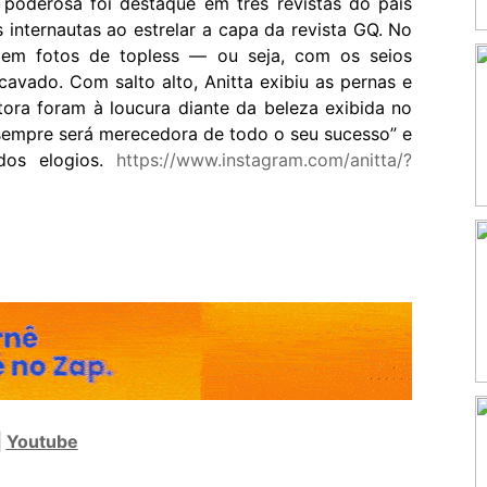
poderosa foi destaque em três revistas do país
 internautas ao estrelar a capa da revista GQ. No
u em fotos de topless — ou seja, com os seios
ado. Com salto alto, Anitta exibiu as pernas e
ora foram à loucura diante da beleza exibida no
 sempre será merecedora de todo o seu sucesso” e
dos elogios.
https://www.instagram.com/anitta/?
|
Youtube