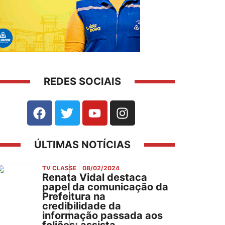
REDES SOCIAIS
ÚLTIMAS NOTÍCIAS
TV CLASSE
08/02/2024
Renata Vidal destaca
papel da comunicação da
Prefeitura na
credibilidade da
informação passada aos