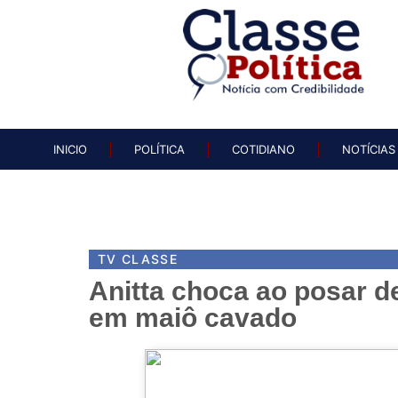
INICIO
POLÍTICA
COTIDIAN
INICIO
POLÍTICA
COTIDIANO
NOTÍCIAS
TV CLASSE
Anitta choca ao posar d
em maiô cavado