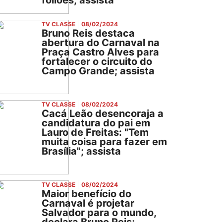
foliões; assista
TV CLASSE
08/02/2024
Bruno Reis destaca
abertura do Carnaval na
Praça Castro Alves para
fortalecer o circuito do
Campo Grande; assista
TV CLASSE
08/02/2024
Cacá Leão desencoraja a
candidatura do pai em
Lauro de Freitas: "Tem
muita coisa para fazer em
Brasília"; assista
TV CLASSE
08/02/2024
Maior benefício do
Carnaval é projetar
Salvador para o mundo,