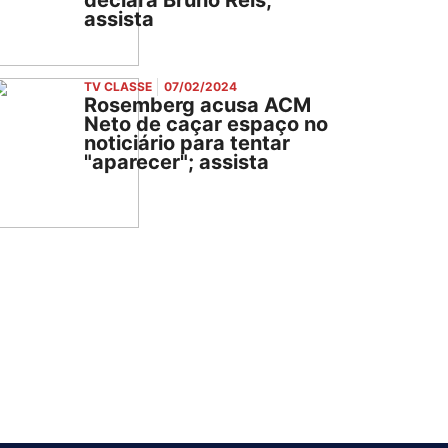
declara Bruno Reis;
assista
TV CLASSE
07/02/2024
Rosemberg acusa ACM
Neto de caçar espaço no
noticiário para tentar
"aparecer"; assista