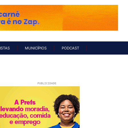
UNISTAS
MUNICÍPIOS
PODCAST
ISTAS
MUNICÍPIOS
PODCAST
PUBLICIDADE